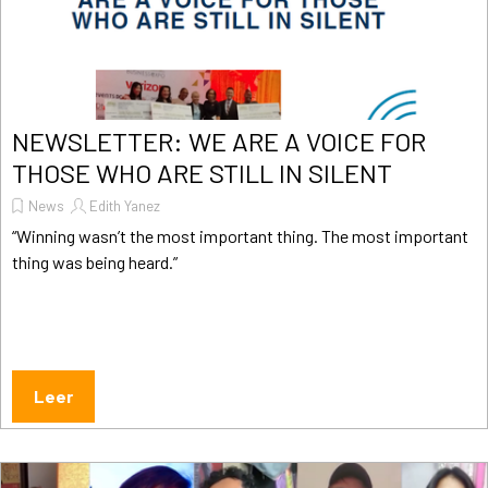
NEWSLETTER: WE ARE A VOICE FOR
THOSE WHO ARE STILL IN SILENT
News
Edith Yanez
“Winning wasn’t the most important thing. The most important
thing was being heard.”
Leer