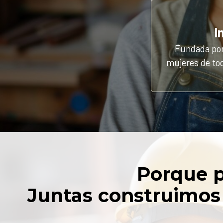
I
Fundada por
mujeres de tod
Porque p
Juntas construimos