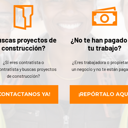
uscas proyectos de
¿No te han pagado
construcción?
tu trabajo?
¿Si eres contratista o
¿Eres trabajadora o propietar
ontratista y buscas proyectos
un negocio y no te están pag
de construcción?
CONTACTANOS YA!
¡REPÓRTALO AQUÍ