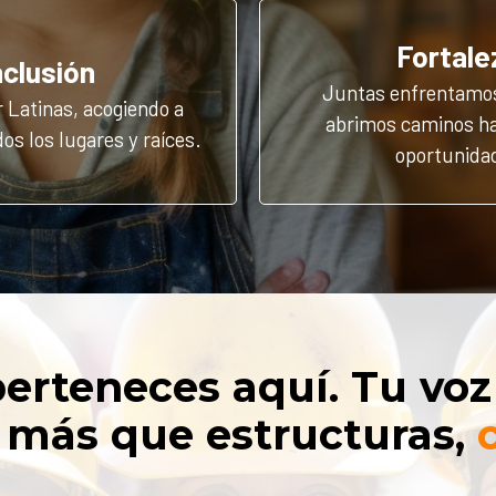
Fortale
nclusión
Juntas enfrentamos
 Latinas, acogiendo a
abrimos caminos h
os los lugares y raíces.
oportunida
erteneces aquí. Tu voz
 más que estructuras,
c