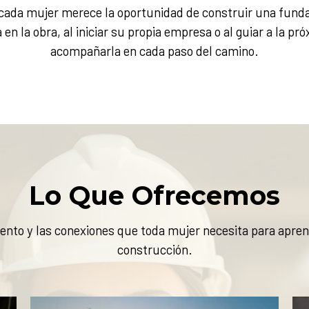
ada mujer merece la oportunidad de construir una fundaci
en la obra, al iniciar su propia empresa o al guiar a la p
acompañarla en cada paso del camino.
Lo Que Ofrecemos
nto y las conexiones que toda mujer necesita para aprender
construcción.