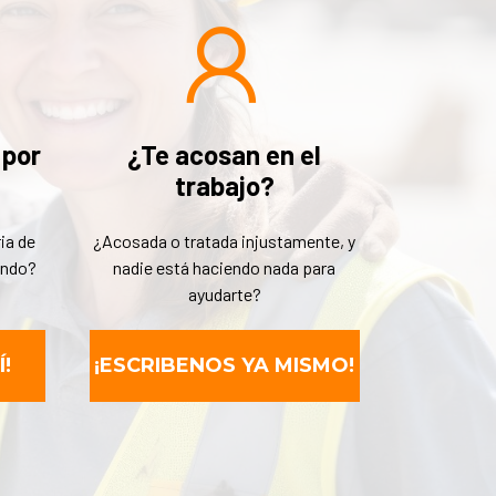
 por
¿Te acosan en el
trabajo?
ia de
¿Acosada o tratada injustamente, y
ando?
nadie está haciendo nada para
ayudarte?
!
¡ESCRIBENOS YA MISMO!