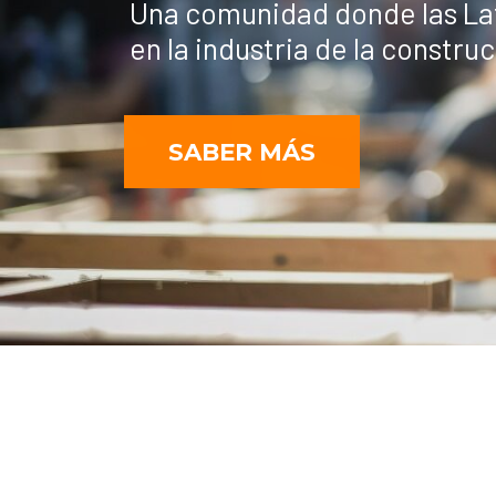
DONAR!