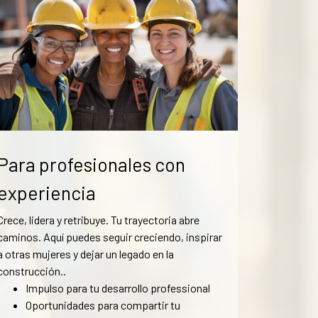
Para profesionales con
experiencia
Crece, lidera y retribuye.
Tu trayectoria abre
caminos. Aquí puedes seguir creciendo, inspirar
a otras mujeres y dejar un legado en la
construcción.
.
Impulso para tu desarrollo professional
Oportunidades para compartir tu