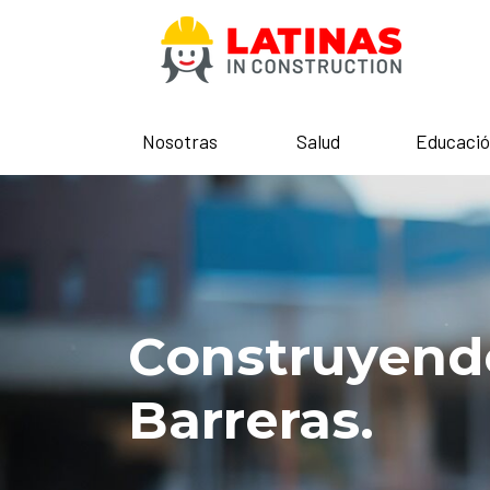
Nosotras
Salud
Educació
El fu
Solo necesit