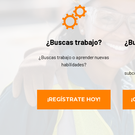
¿Buscas trabajo?
¿B
¿Buscas trabajo o aprender nuevas
habilidades?
subc
¡REGÍSTRATE HOY!
¡